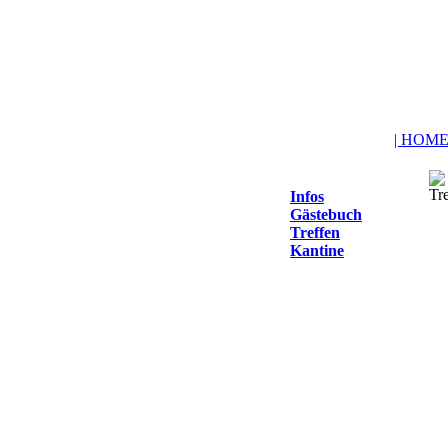
| HOME
Infos
Gästebuch
Treffen
Kantine