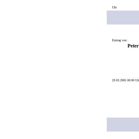
Uhr
Eintrag von :
Peter
29.03.2005 00:00 Uh