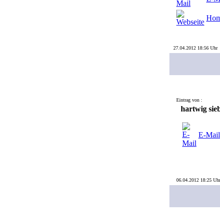
Hom
27.04.2012 18:56 Uhr
Eintrag von :
hartwig sie
E-Mail
06.04.2012 18:25 Uh