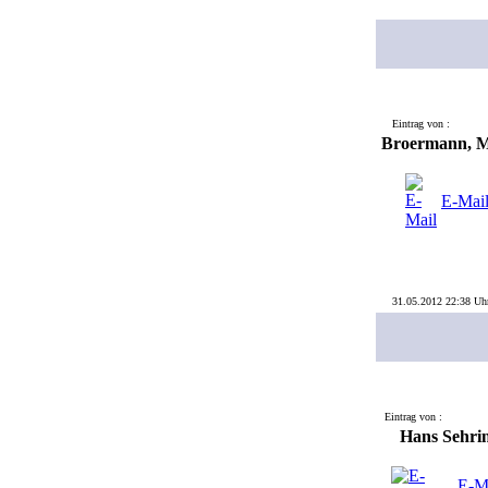
Eintrag von :
Broermann, M
E-Mai
31.05.2012 22:38 Uh
Eintrag von :
Hans Sehri
E-M