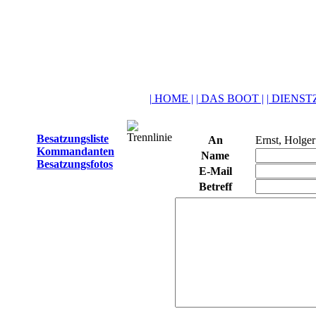
| HOME |
| DAS BOOT |
| DIENSTZ
Besatzungsliste
An
Ernst, Holger
Kommandanten
Name
Besatzungsfotos
E-Mail
Betreff