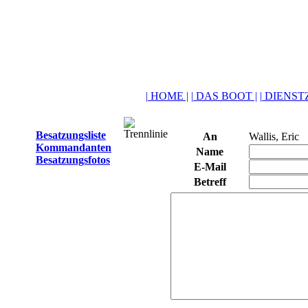
| HOME |
| DAS BOOT |
| DIENSTZ
Besatzungsliste
An
Wallis, Eric
Kommandanten
Name
Besatzungsfotos
E-Mail
Betreff