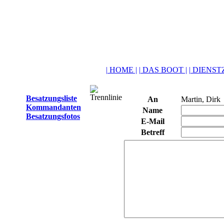
| HOME |
| DAS BOOT |
| DIENSTZ
Besatzungsliste
An
Martin, Dirk
Kommandanten
Name
Besatzungsfotos
E-Mail
Betreff