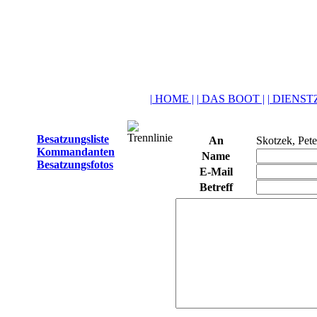
| HOME |
| DAS BOOT |
| DIENSTZ
Besatzungsliste
An
Skotzek, Pete
Kommandanten
Name
Besatzungsfotos
E-Mail
Betreff