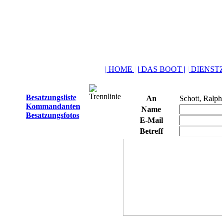
| HOME |
| DAS BOOT |
| DIENSTZ
Besatzungsliste
An
Schott, Ralph
Kommandanten
Name
Besatzungsfotos
E-Mail
Betreff