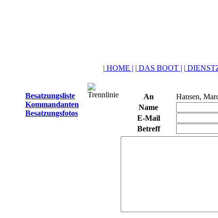
| HOME |
| DAS BOOT |
| DIENSTZ
Besatzungsliste
An
Hansen, Mar
Kommandanten
Name
Besatzungsfotos
E-Mail
Betreff