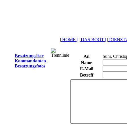
| HOME |
| DAS BOOT |
| DIENSTZ
Besatzungsliste
An
Suhr, Christo
Kommandanten
Name
Besatzungsfotos
E-Mail
Betreff