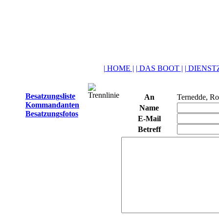
| HOME |
| DAS BOOT |
| DIENSTZ
Besatzungsliste
An
Ternedde, Ro
Kommandanten
Name
Besatzungsfotos
E-Mail
Betreff