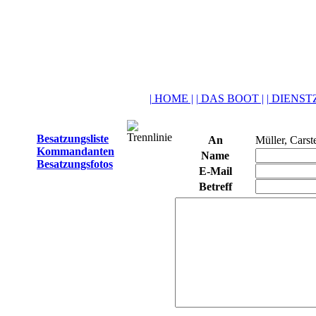
| HOME |
| DAS BOOT |
| DIENSTZ
Besatzungsliste
An
Müller, Carst
Kommandanten
Name
Besatzungsfotos
E-Mail
Betreff