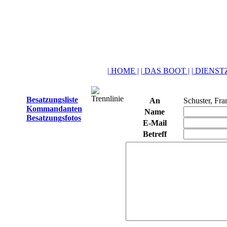
| HOME |
| DAS BOOT |
| DIENSTZ
Besatzungsliste
An
Schuster, Fra
Kommandanten
Name
Besatzungsfotos
E-Mail
Betreff