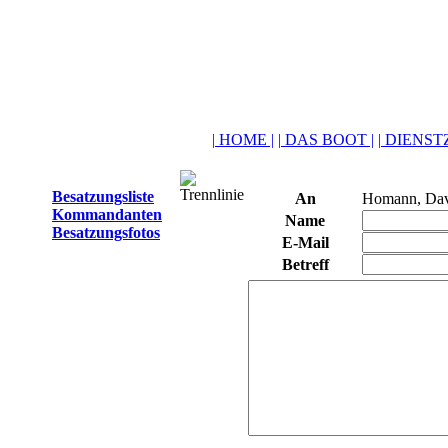
| HOME |
| DAS BOOT |
| DIENSTZ
Besatzungsliste
An
Homann, Da
Kommandanten
Name
Besatzungsfotos
E-Mail
Betreff