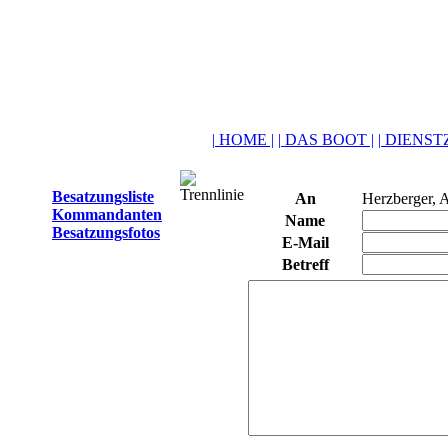
| HOME |
| DAS BOOT |
| DIENSTZ
Besatzungsliste
An
Herzberger, 
Kommandanten
Name
Besatzungsfotos
E-Mail
Betreff