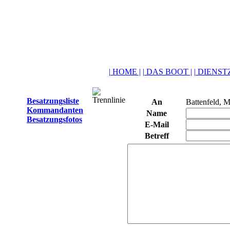
| HOME |
| DAS BOOT |
| DIENSTZ
Besatzungsliste
An
Battenfeld, M
Kommandanten
Name
Besatzungsfotos
E-Mail
Betreff