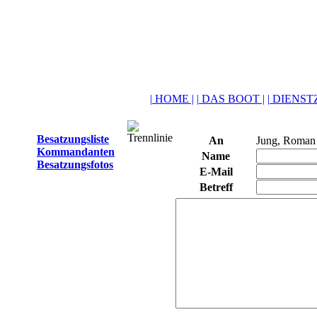
| HOME |
| DAS BOOT |
| DIENSTZ
Besatzungsliste
An
Jung, Roman
Kommandanten
Name
Besatzungsfotos
E-Mail
Betreff