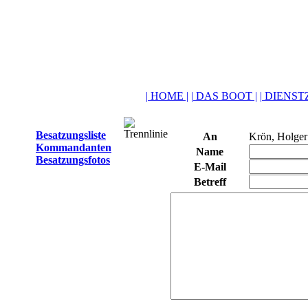
| HOME |
| DAS BOOT |
| DIENSTZ
Besatzungsliste
An
Krön, Holger
Kommandanten
Name
Besatzungsfotos
E-Mail
Betreff