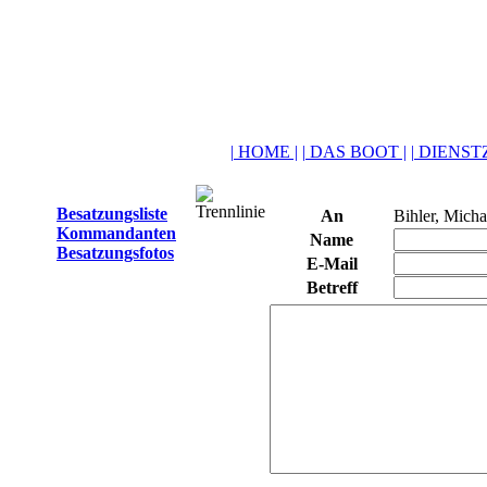
| HOME |
| DAS BOOT |
| DIENSTZ
Besatzungsliste
An
Bihler, Micha
Kommandanten
Name
Besatzungsfotos
E-Mail
Betreff