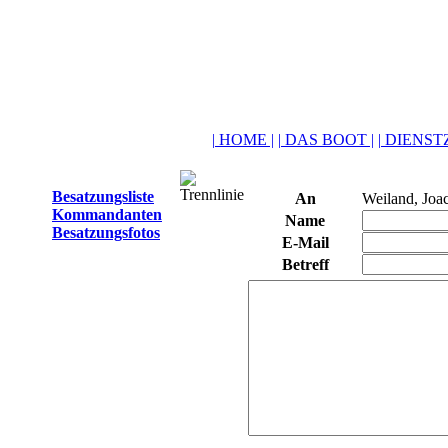
| HOME |
| DAS BOOT |
| DIENSTZ
Besatzungsliste
An
Weiland, Joa
Kommandanten
Name
Besatzungsfotos
E-Mail
Betreff