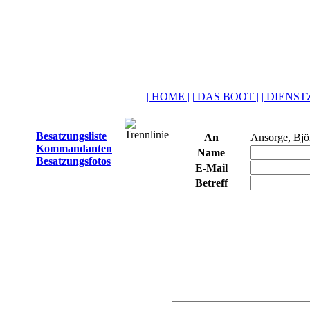
| HOME |
| DAS BOOT |
| DIENSTZ
Besatzungsliste
An
Ansorge, Bjö
Kommandanten
Name
Besatzungsfotos
E-Mail
Betreff