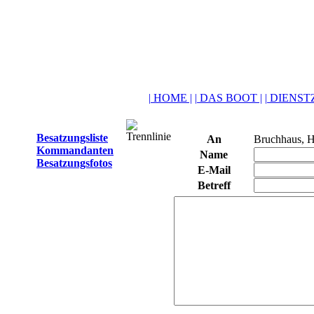
| HOME |
| DAS BOOT |
| DIENSTZ
Besatzungsliste
An
Bruchhaus, H
Kommandanten
Name
Besatzungsfotos
E-Mail
Betreff