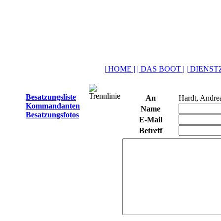
| HOME |
| DAS BOOT |
| DIENSTZ
Besatzungsliste
An
Hardt, Andre
Kommandanten
Name
Besatzungsfotos
E-Mail
Betreff