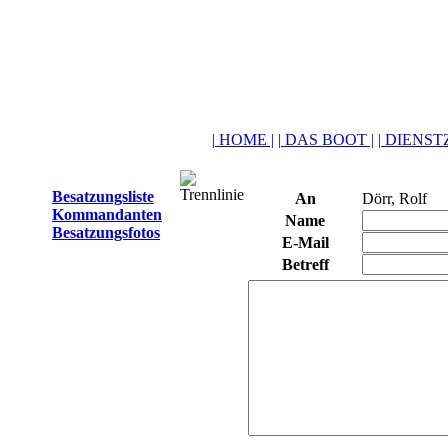
| HOME |
| DAS BOOT |
| DIENSTZ
Besatzungsliste
An
Dörr, Rolf
Kommandanten
Name
Besatzungsfotos
E-Mail
Betreff