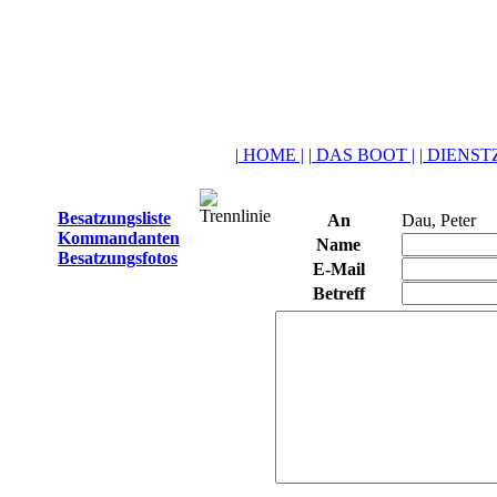
| HOME |
| DAS BOOT |
| DIENSTZ
Besatzungsliste
An
Dau, Peter
Kommandanten
Name
Besatzungsfotos
E-Mail
Betreff