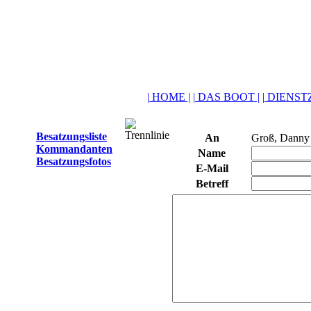
| HOME |
| DAS BOOT |
| DIENSTZ
Besatzungsliste
An
Groß, Danny
Kommandanten
Name
Besatzungsfotos
E-Mail
Betreff