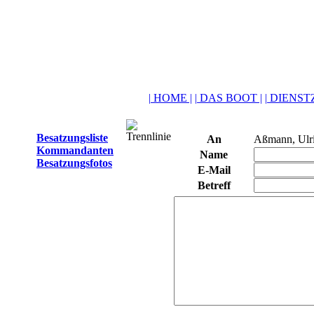
| HOME |
| DAS BOOT |
| DIENSTZ
Besatzungsliste
An
Aßmann, Ulr
Kommandanten
Name
Besatzungsfotos
E-Mail
Betreff