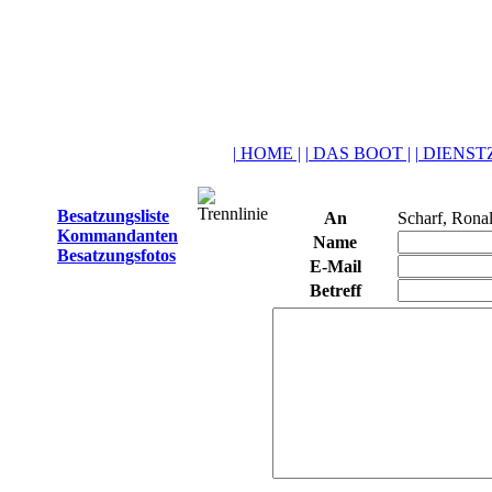
| HOME |
| DAS BOOT |
| DIENSTZ
Besatzungsliste
An
Scharf, Rona
Kommandanten
Name
Besatzungsfotos
E-Mail
Betreff