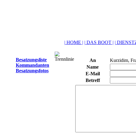
| HOME |
| DAS BOOT |
| DIENSTZ
Besatzungsliste
An
Kurzidim, Fr
Kommandanten
Name
Besatzungsfotos
E-Mail
Betreff