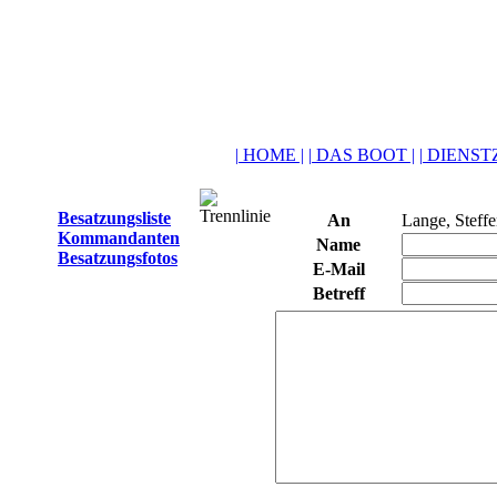
| HOME |
| DAS BOOT |
| DIENSTZ
Besatzungsliste
An
Lange, Steff
Kommandanten
Name
Besatzungsfotos
E-Mail
Betreff