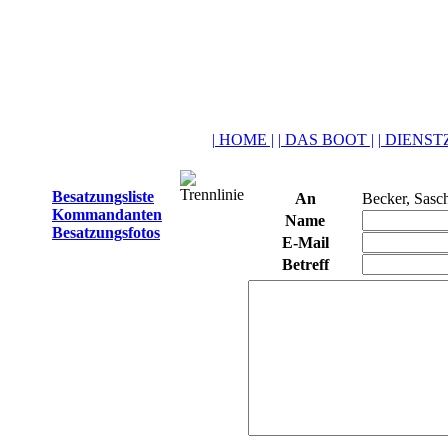
| HOME |
| DAS BOOT |
| DIENSTZ
Besatzungsliste
An
Becker, Sasc
Kommandanten
Name
Besatzungsfotos
E-Mail
Betreff