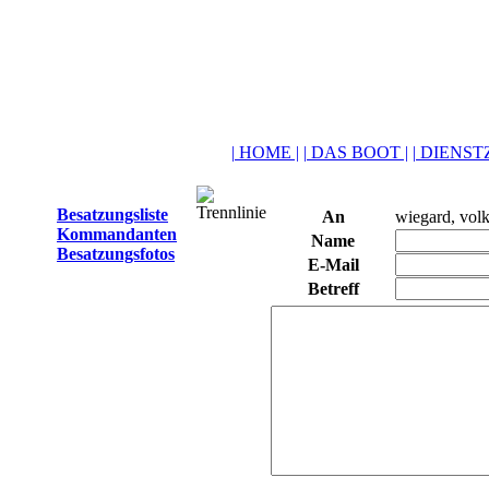
| HOME |
| DAS BOOT |
| DIENSTZ
Besatzungsliste
An
wiegard, volk
Kommandanten
Name
Besatzungsfotos
E-Mail
Betreff