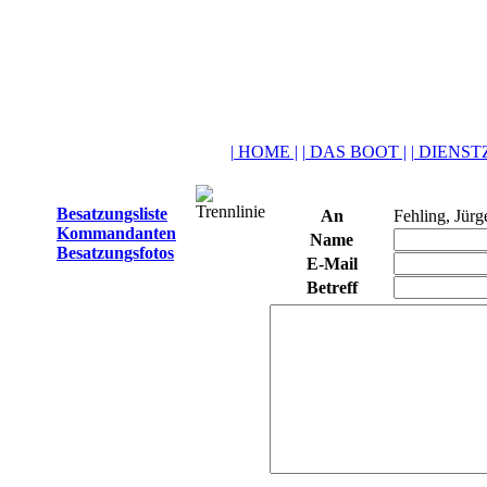
| HOME |
| DAS BOOT |
| DIENSTZ
Besatzungsliste
An
Fehling, Jürg
Kommandanten
Name
Besatzungsfotos
E-Mail
Betreff