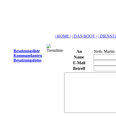
| HOME |
| DAS BOOT |
| DIENSTZ
Besatzungsliste
An
Neth, Martin
Kommandanten
Name
Besatzungsfotos
E-Mail
Betreff