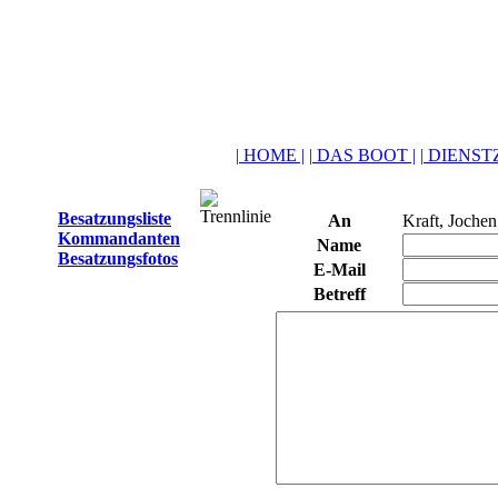
| HOME |
| DAS BOOT |
| DIENSTZ
Besatzungsliste
An
Kraft, Jochen
Kommandanten
Name
Besatzungsfotos
E-Mail
Betreff