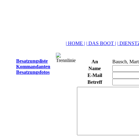
| HOME |
| DAS BOOT |
| DIENSTZ
Besatzungsliste
An
Bausch, Mart
Kommandanten
Name
Besatzungsfotos
E-Mail
Betreff