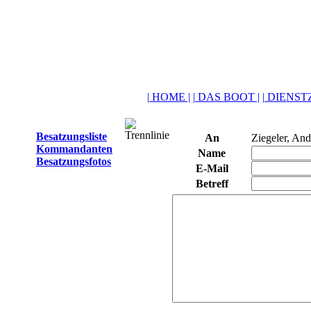
| HOME |
| DAS BOOT |
| DIENSTZ
Besatzungsliste
An
Ziegeler, And
Kommandanten
Name
Besatzungsfotos
E-Mail
Betreff