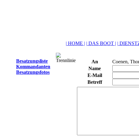
| HOME |
| DAS BOOT |
| DIENSTZ
Besatzungsliste
An
Coenen, Tho
Kommandanten
Name
Besatzungsfotos
E-Mail
Betreff