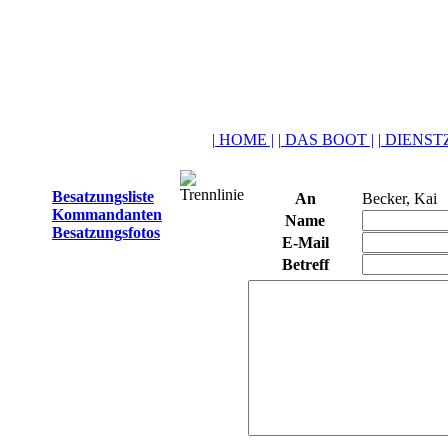
| HOME |
| DAS BOOT |
| DIENSTZ
Besatzungsliste
An
Becker, Kai
Kommandanten
Name
Besatzungsfotos
E-Mail
Betreff