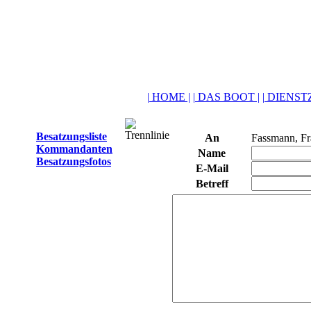
| HOME |
| DAS BOOT |
| DIENSTZ
Besatzungsliste
An
Fassmann, F
Kommandanten
Name
Besatzungsfotos
E-Mail
Betreff