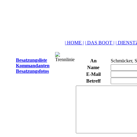
| HOME |
| DAS BOOT |
| DIENSTZ
Besatzungsliste
An
Schmücker, S
Kommandanten
Name
Besatzungsfotos
E-Mail
Betreff