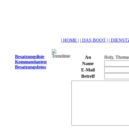
| HOME |
| DAS BOOT |
| DIENSTZ
Besatzungsliste
An
Holy, Thoma
Kommandanten
Name
Besatzungsfotos
E-Mail
Betreff