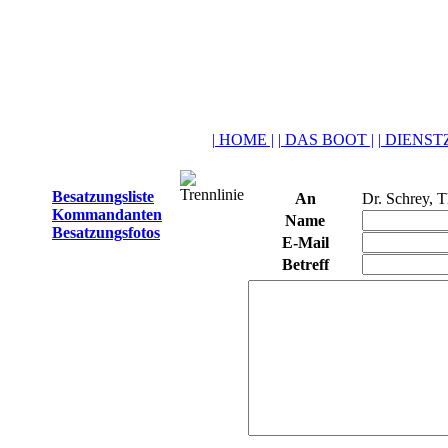
| HOME |
| DAS BOOT |
| DIENSTZ
Besatzungsliste
An
Dr. Schrey, 
Kommandanten
Name
Besatzungsfotos
E-Mail
Betreff