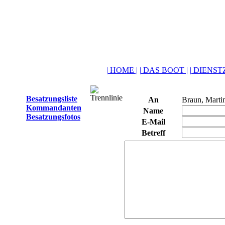
| HOME |
| DAS BOOT |
| DIENSTZ
Besatzungsliste
An
Braun, Marti
Kommandanten
Name
Besatzungsfotos
E-Mail
Betreff