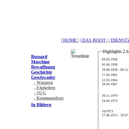
| HOME |
| DAS BOOT |
| DIENSTZ
Highlights 2.
Bussard
09.05.1958
Maschine
01.06.1958
Bewaffnung
29.08.1958 - 09.11
Geschichte
17.04.1962
Geschwader
22.05.1964
- Wappen
26.04.1967
- Einheiten
- SUG
30.11.1970
- Kommandeur
24.04.1973
In Bildern
10/1973
27.06.1975 - 29.07