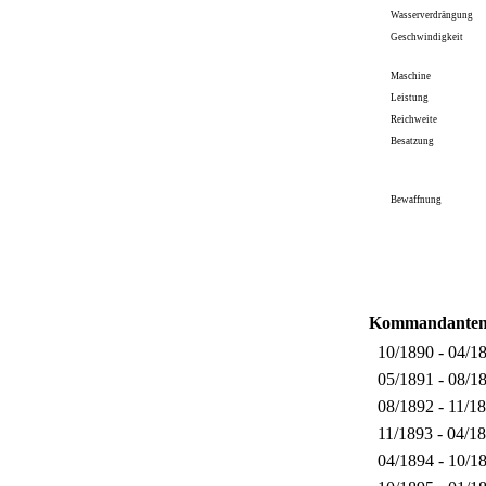
Wasserverdrängung
Geschwindigkeit
Maschine
Leistung
Reichweite
Besatzung
Bewaffnung
Kommandante
10/1890 - 04/1
05/1891 - 08/1
08/1892 - 11/1
11/1893 - 04/1
04/1894 - 10/1